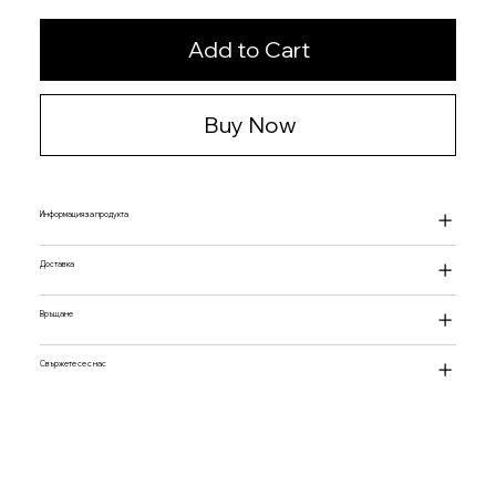
Add to Cart
Buy Now
Информация за продукта
Доставка
Връщане
Свържете се с нас