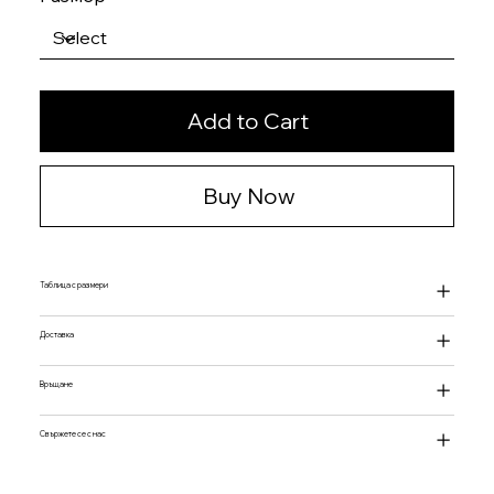
Add to Cart
Buy Now
Таблица с размери
Доставка
Връщане
Свържете се с нас