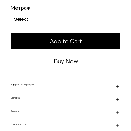
Метраж
Add to Cart
Buy Now
Информация за продукта
Доставка
Връщане
Свържете се с нас