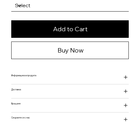
Add to Cart
Buy Now
Информация за продукта
Доставка
Връщане
Свържете се с нас