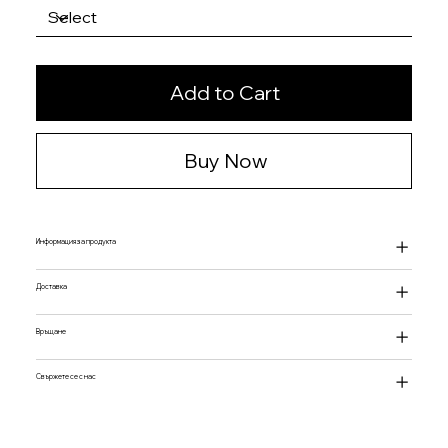
Add to Cart
Buy Now
Информация за продукта
Доставка
Връщане
Свържете се с нас