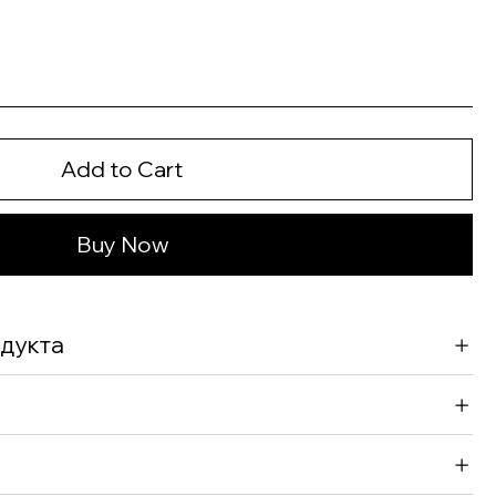
Add to Cart
Buy Now
дукта