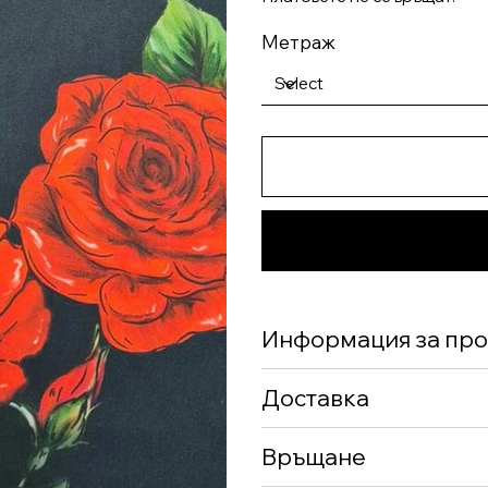
Метраж
Информация за про
Доставка
Връщане