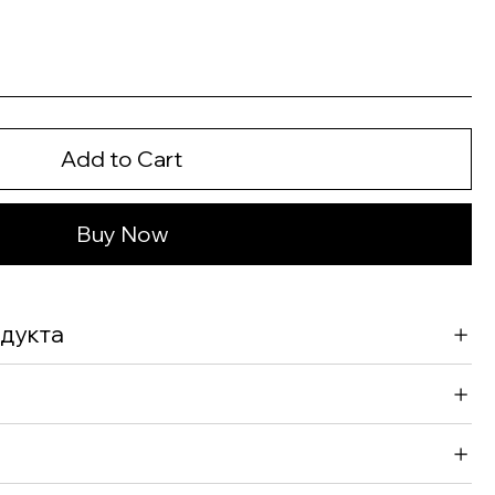
Add to Cart
Buy Now
дукта