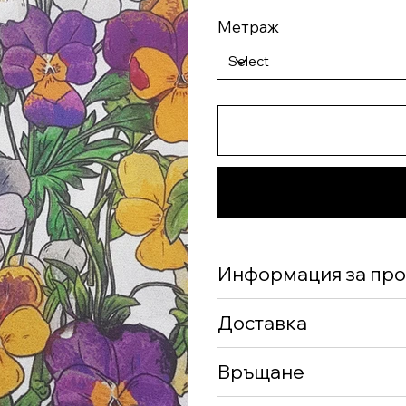
Метраж
Информация за про
Доставка
Връщане