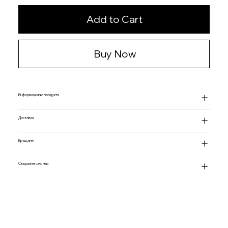
Add to Cart
Buy Now
Информация за продукта
Доставка
Връщане
Свържете се с нас