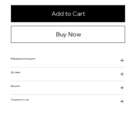
Add to Cart
Buy Now
Информация за продукта
Доставка
Връщане
Свържете се с нас