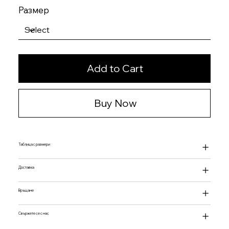
Размер
Add to Cart
Buy Now
Таблица с размери
Доставка
Връщане
Свържете се с нас