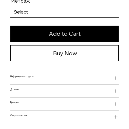
Метраж
Add to Cart
Buy Now
Информация за продукта
Доставка
Връщане
Свържете се с нас