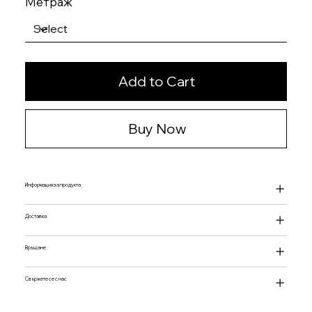
Метраж
Add to Cart
Buy Now
Информация за продукта
Доставка
Връщане
Свържете се с нас