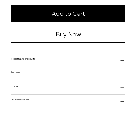
Add to Cart
Buy Now
Информация за продукта
Доставка
Връщане
Свържете се с нас