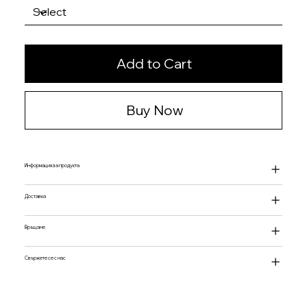
Add to Cart
Buy Now
Информация за продукта
Доставка
Връщане
Свържете се с нас