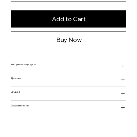
Add to Cart
Buy Now
Информация за продукта
Доставка
Връщане
Свържете се с нас